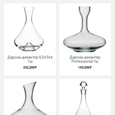
Дарсны декантер 0,5л Fire
Дарсны декантер
1ш
Professional 1ш
232,200₮
193,500₮