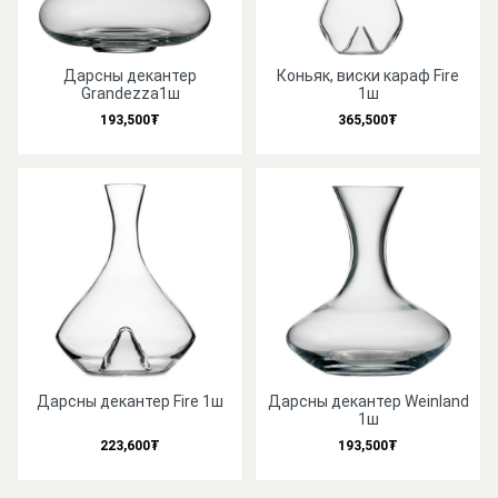
Дарсны декантер
Коньяк, виски караф Fire
Grandezza1ш
1ш
193,500₮
365,500₮
Дарсны декантер Fire 1ш
Дарсны декантер Weinland
1ш
223,600₮
193,500₮