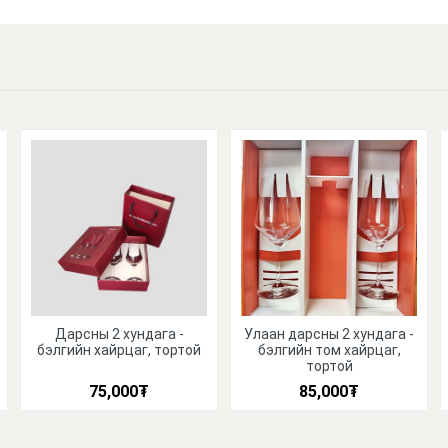
Дарсны 2 хундага -
Улаан дарсны 2 хундага -
бэлгийн хайрцаг, тортой
бэлгийн том хайрцаг,
тортой
75,000
₮
85,000
₮