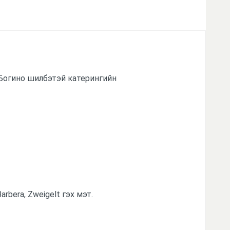
 Богино шилбэтэй катерингийн
arbera, Zweigelt гэх мэт.